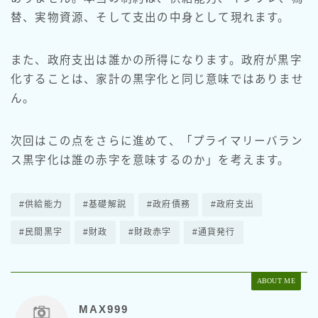
替、実物資源、そして支出の中身として現れます。
また、政府支出は誰かの所得になります。政府が黒字
化することは、家計の黒字化と同じ意味ではありませ
ん。
次回はこの点をさらに進めて、「プライマリーバラン
ス黒字化は誰の赤字を意味するのか」を考えます。
#供給能力
#基礎解説
#政府債務
#政府支出
#民間黒字
#財政
#財政赤字
#通貨発行
ABOUT ME
MAX999