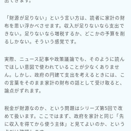
出てきます。
「財源が足りない」という言い方は、読者に家計の財
布を思い浮かべさせます。収入が足りないなら支出で
きない。足りないなら増税するか、どこかの予算を削
るしかない。そういう感覚です。
実際、ニュース記事や政策議論でも、そのように読ん
でほしい意図で使われていることが少なくありませ
ん。しかし、政府の円建て支出を考えるときには、こ
の言葉をそのまま家計の財布の話として受け取ると、
論点がずれます。
税金が財源なのか、という問題はシリーズ第5回で改
めて扱います。ここではまず、政府を家計と同じ「先
に収入を得てから使う主体」と見てよいのか、という