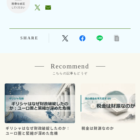
SHARE
Recommend
こちらの記事もどうぞ
ギリシャはなぜ財政破綻したのか：
税金は財源なのか
ユーロ圏と緊縮が深めた危機