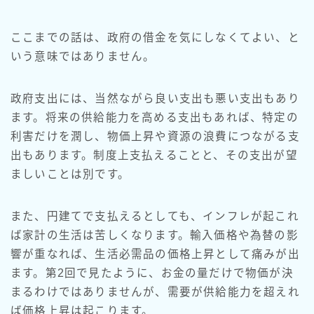
ここまでの話は、政府の借金を気にしなくてよい、と
いう意味ではありません。
政府支出には、当然ながら良い支出も悪い支出もあり
ます。将来の供給能力を高める支出もあれば、特定の
利害だけを潤し、物価上昇や資源の浪費につながる支
出もあります。制度上支払えることと、その支出が望
ましいことは別です。
また、円建てで支払えるとしても、インフレが起これ
ば家計の生活は苦しくなります。輸入価格や為替の影
響が重なれば、生活必需品の価格上昇として痛みが出
ます。第2回で見たように、お金の量だけで物価が決
まるわけではありませんが、需要が供給能力を超えれ
ば価格上昇は起こります。