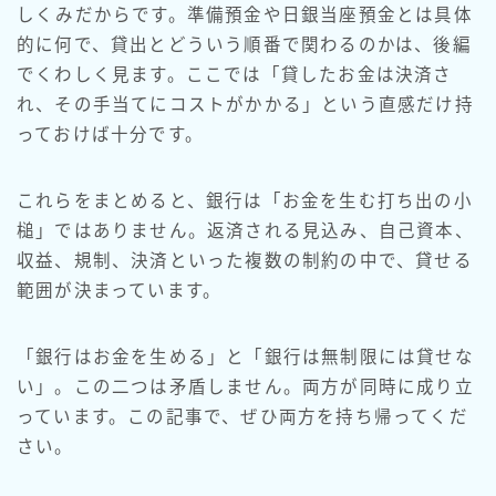
しくみだからです。準備預金や日銀当座預金とは具体
的に何で、貸出とどういう順番で関わるのかは、後編
でくわしく見ます。ここでは「貸したお金は決済さ
れ、その手当てにコストがかかる」という直感だけ持
っておけば十分です。
これらをまとめると、銀行は「お金を生む打ち出の小
槌」ではありません。返済される見込み、自己資本、
収益、規制、決済といった複数の制約の中で、貸せる
範囲が決まっています。
「銀行はお金を生める」と「銀行は無制限には貸せな
い」。この二つは矛盾しません。両方が同時に成り立
っています。この記事で、ぜひ両方を持ち帰ってくだ
さい。