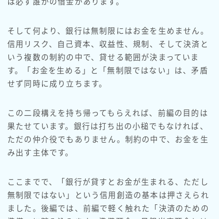
は必ず誰かの借金があります。
そして何より、銀行は無制限にはお金を生めません。
信用リスク、自己資本、収益性、規制、そして決済と
いう複数の制約の中で、貸せる範囲が決まっていま
す。「お金を生める」と「無制限ではない」は、矛盾
せず同時に成り立ちます。
この二段構えを持ち帰ってもらえれば、前編の目的は
果たせています。銀行は打ち出の小槌でもなければ、
ただの仲介役でもありません。制約の中で、お金を生
み出す主体です。
ここまでで、「銀行が貸すとお金が生まれる、ただし
無制限ではない」という信用創造の基本は押さえられ
ました。後編では、前編で軽く触れた「決済のための