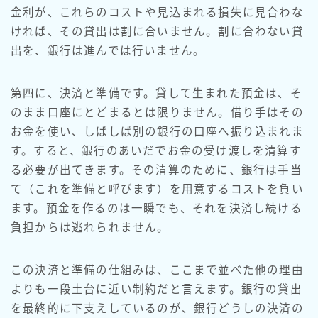
金利が、これらのコストや見込まれる損失に見合わな
ければ、その貸出は割に合いません。割に合わない貸
出を、銀行は進んでは行いません。
第四に、決済と準備です。貸して生まれた預金は、そ
のまま口座にとどまるとは限りません。借り手はその
お金を使い、しばしば別の銀行の口座へ振り込まれま
す。すると、銀行のあいだでお金の受け渡しを清算す
る必要が出てきます。その清算のために、銀行は手当
て（これを準備と呼びます）を用意するコストを負い
ます。預金を作るのは一瞬でも、それを決済し続ける
負担からは逃れられません。
この決済と準備の仕組みは、ここまで並べた他の理由
よりも一段土台に近い制約だと言えます。銀行の貸出
を最終的に下支えしているのが、銀行どうしの決済の