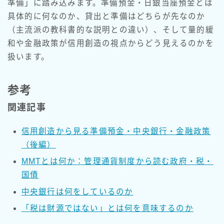
準備」に踏み込みます。準備預金・日銀当座預金とは
具体的に何なのか、貸出と準備はどちらが先なのか
（主流派の教科書的な説明との違い）、そして量的緩
和や金融政策が信用創造の視点からどう見えるのかを
扱います。
参考
関連記事
信用創造から見る準備預金・中央銀行・金融政策
（後編）
MMTとは何か：管理通貨制度から読む政府・税・
国債
中央銀行は何をしているのか
「税は財源ではない」とは何を意味するのか