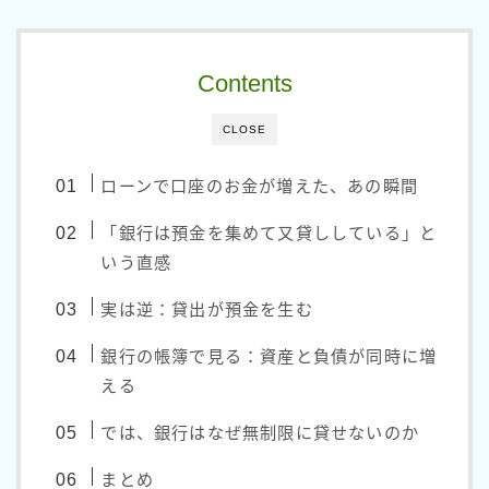
政党・国会・行政
政策発言分析
Contents
理論・思想
CLOSE
宗教・文明論
ローンで口座のお金が増えた、あの瞬間
政治思想
経済理論
「銀行は預金を集めて又貸ししている」と
いう直感
Profile
実は逆：貸出が預金を生む
Contact
銀行の帳簿で見る：資産と負債が同時に増
える
では、銀行はなぜ無制限に貸せないのか
まとめ