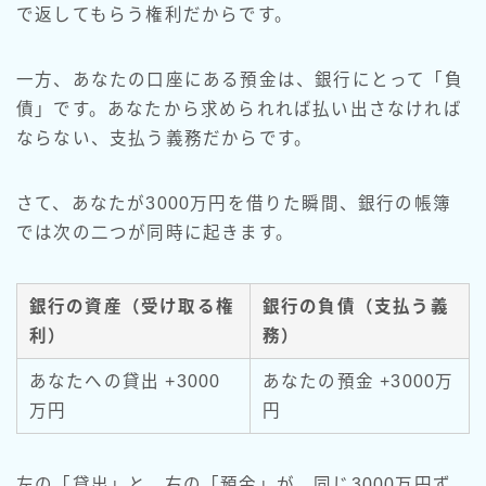
で返してもらう権利だからです。
一方、あなたの口座にある預金は、銀行にとって「負
債」です。あなたから求められれば払い出さなければ
ならない、支払う義務だからです。
さて、あなたが3000万円を借りた瞬間、銀行の帳簿
では次の二つが同時に起きます。
銀行の資産（受け取る権
銀行の負債（支払う義
利）
務）
あなたへの貸出 +3000
あなたの預金 +3000万
万円
円
左の「貸出」と、右の「預金」が、同じ3000万円ず