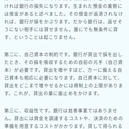
ければ銀行の損失になります。生まれた預金の裏側に
は借金があると述べました。その借金が返済されなけ
れば、銀行が損をかぶります。だから銀行は、返せそ
うにない相手には貸せません。誰にでも無条件に貸
す、ということは起こりません。
第二に、自己資本の制約です。銀行が貸出で損を出し
たとき、その損を吸収するための自前の元手（自己資
本）が必要です。貸出を増やすほど、万一に備える自
己資本も相応に必要になります。自己資本に対して、
貸出をどこまで増やせるかには規制上の上限がありま
す。これが、貸出の量に歯止めをかけます。
第三に、収益性です。銀行は慈善事業ではありませ
ん。貸出には資金を調達するコストや、決済のための
準備を用意するコストがかかります。貸して得られる