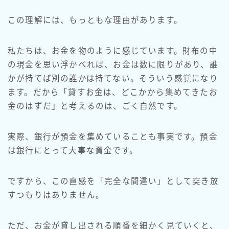
この理解には、もっともな理由があります。
私たちは、お金を物のように感じています。財布の中
の現金を思い浮かべれば、お金は数に限りがあり、誰
かが持てば別の誰かは持てない。そういう感覚になり
ます。だから「貸すお金は、どこかから集めてきたお
金のはずだ」と考えるのは、ごく自然です。
実際、銀行が預金を集めていることも事実です。預金
は銀行にとって大事な資金です。
ですから、この直感を「完全な間違い」として突き放
すつもりはありません。
ただ、お金が貸し出される順番を細かく見ていくと、