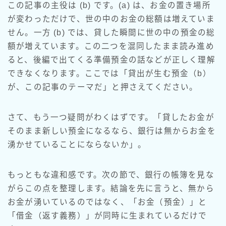
この記事の主役は (b) です。(a) は、お金の置き場所
が変わっただけで、世の中のお金の総額は増えていま
せん。一方 (b) では、貸した瞬間に世の中の預金の総
額が増えています。この二つを混同したまま読み進め
ると、後編で出てくる準備預金の話などが正しく理解
できなくなります。ここでは「貸出が生む預金（b）
が、この記事のテーマだ」と押さえてください。
さて、もう一つ疑問がわくはずです。「貸したお金が
そのまま新しい預金になるなら、銀行は無からお金を
湧かせていることにならないか」。
もっともな違和感です。次の節で、銀行の帳簿を見な
がらこの点を整理します。結論を先に言うと、無から
お金が湧いているのではなく、「お金（預金）」と
「借金（返す義務）」が同時に生まれているだけで